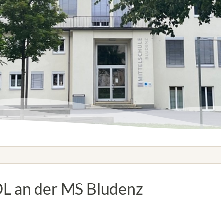
L an der MS Bludenz