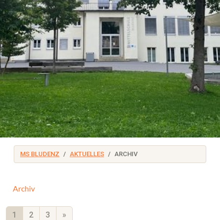
MS BLUDENZ
AKTUELLES
ARCHIV
Archiv
1
2
3
»