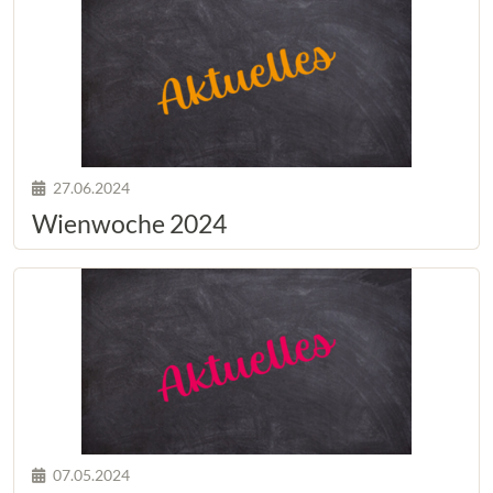
27.06.2024
Wienwoche 2024
07.05.2024