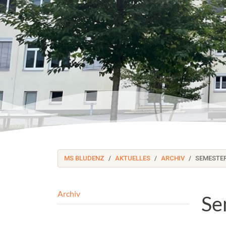
MS BLUDENZ
AKTUELLES
ARCHIV
SEMESTER
Archiv
Se