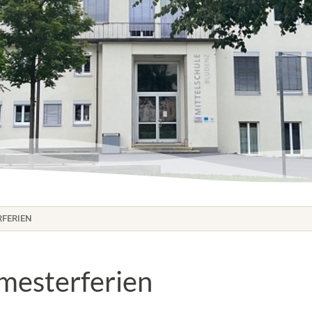
FERIEN
mesterferien