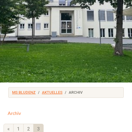
MS BLUDENZ
AKTUELLES
ARCHIV
Archiv
«
1
2
3