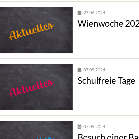
27.06.2024
Wienwoche 20
07.05.2024
Schulfreie Tage
07.05.2024
Besuch einer Ba