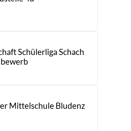
haft Schülerliga Schach
nbewerb
r Mittelschule Bludenz