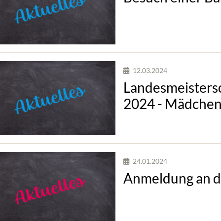
12.03.2024
Landesmeistersc
2024 - Mädche
24.01.2024
Anmeldung an de